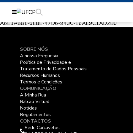
A6E3A881-6E8E-47D6-943C-E6AE9C1AD2B0
SOBRE NÓS
A nossa Freguesia
Política de Privacidade e
Tratamento de Dados Pessoais
Recursos Humanos
Termos e Condições
COMUNICAÇÃO
A Minha Rua
Balcão Virtual
Notícias
Regulamentos
CONTACTOS
Sede Carcavelos