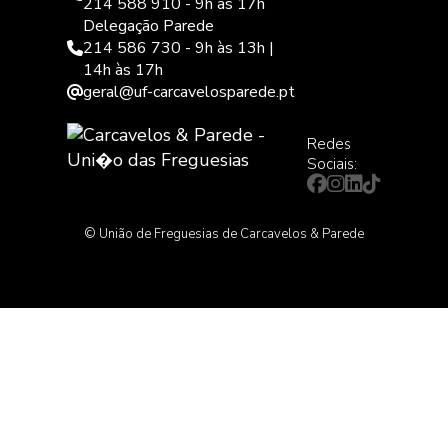
214 588 910 - 9h às 17h
Delegação Parede
214 586 730 - 9h às 13h |
14h às 17h
geral@uf-carcavelosparede.pt
Redes
Sociais:
© União de Freguesias de Carcavelos & Parede