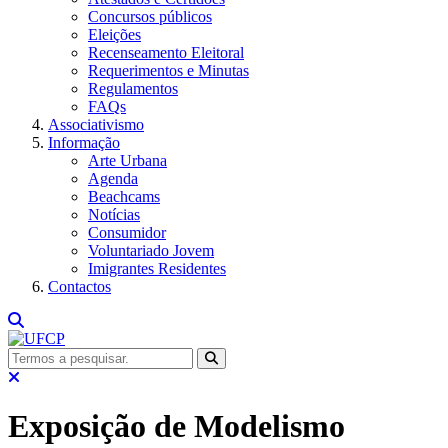
Concursos públicos
Eleições
Recenseamento Eleitoral
Requerimentos e Minutas
Regulamentos
FAQs
Associativismo
Informação
Arte Urbana
Agenda
Beachcams
Notícias
Consumidor
Voluntariado Jovem
Imigrantes Residentes
Contactos
Exposição de Modelismo