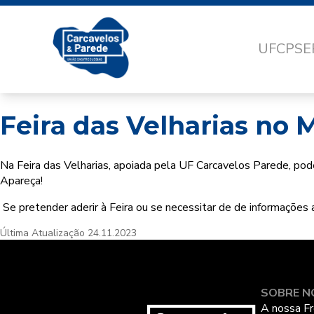
UFCP
SE
Feira das Velharias no
Na Feira das Velharias, apoiada pela UF Carcavelos Parede, pod
Apareça!
Se pretender aderir à Feira ou se necessitar de de informações 
Última Atualização
24.11.2023
SOBRE N
A nossa Fr