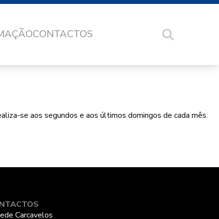
RMAÇÃO
CONTACTOS
 Realiza-se aos segundos e aos últimos domingos de cada mês.
NTACTOS
ede Carcavelos