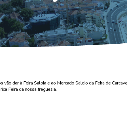
os vão dar à Feira Saloia e ao Mercado Saloio da Feira de Carcav
ica Feira da nossa freguesia.