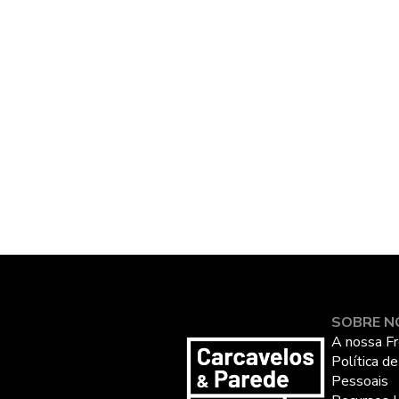
SOBRE N
A nossa Fr
Política d
Pessoais