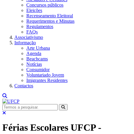
Concursos públicos
Eleições
Recenseamento Eleitoral
Requerimentos e Minutas
Regulamentos
FAQs
Associativismo
Informação
Arte Urbana
Agenda
Beachcams
Notícias
Consumidor
Voluntariado Jovem
Imigrantes Residentes
Contactos
Férias Escolares UFCP -