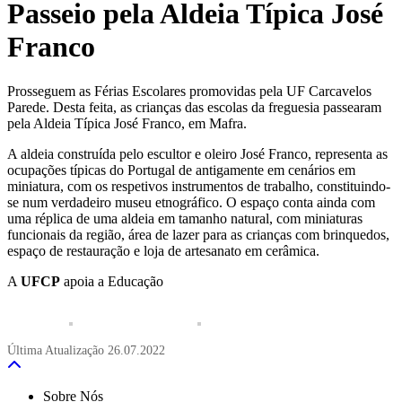
Passeio pela Aldeia Típica José
Franco
Prosseguem as Férias Escolares promovidas pela UF Carcavelos
Parede. Desta feita, as crianças das escolas da freguesia passearam
pela Aldeia Típica José Franco, em Mafra.
A aldeia construída pelo escultor e oleiro José Franco, representa as
ocupações típicas do Portugal de antigamente em cenários em
miniatura, com os respetivos instrumentos de trabalho, constituindo-
se num verdadeiro museu etnográfico. O espaço conta ainda com
uma réplica de uma aldeia em tamanho natural, com miniaturas
funcionais da região, área de lazer para as crianças com brinquedos,
espaço de restauração e loja de artesanato em cerâmica.
A
UFCP
apoia a Educação
Última Atualização
26.07.2022
Sobre Nós