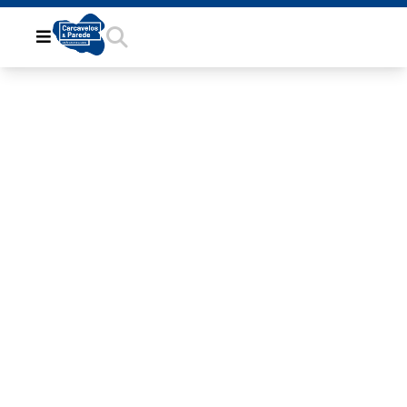
IMG_5850