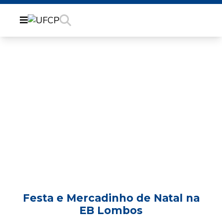
FESTA E MERCADINHO
DE NATAL NA EB
LOMBOS
Festa e Mercadinho de Natal na
EB Lombos