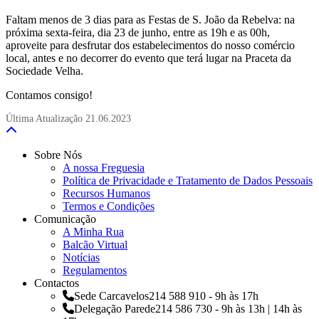
Faltam menos de 3 dias para as Festas de S. João da Rebelva: na
próxima sexta-feira, dia 23 de junho, entre as 19h e as 00h,
aproveite para desfrutar dos estabelecimentos do nosso comércio
local, antes e no decorrer do evento que terá lugar na Praceta da
Sociedade Velha.
Contamos consigo!
Última Atualização
21.06.2023
Sobre Nós
A nossa Freguesia
Política de Privacidade e Tratamento de Dados Pessoais
Recursos Humanos
Termos e Condições
Comunicação
A Minha Rua
Balcão Virtual
Notícias
Regulamentos
Contactos
Sede Carcavelos
214 588 910 - 9h às 17h
Delegação Parede
214 586 730 - 9h às 13h | 14h às