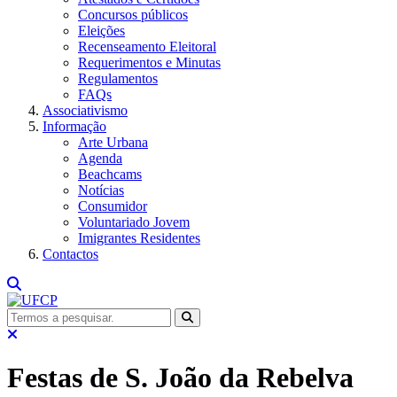
Concursos públicos
Eleições
Recenseamento Eleitoral
Requerimentos e Minutas
Regulamentos
FAQs
Associativismo
Informação
Arte Urbana
Agenda
Beachcams
Notícias
Consumidor
Voluntariado Jovem
Imigrantes Residentes
Contactos
Festas de S. João da Rebelva