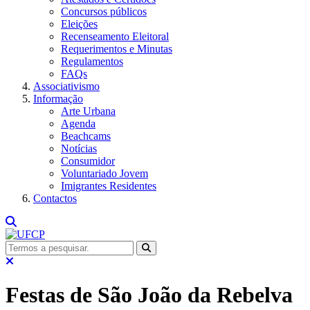
Concursos públicos
Eleições
Recenseamento Eleitoral
Requerimentos e Minutas
Regulamentos
FAQs
Associativismo
Informação
Arte Urbana
Agenda
Beachcams
Notícias
Consumidor
Voluntariado Jovem
Imigrantes Residentes
Contactos
Festas de São João da Rebelva