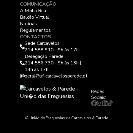
COMUNICAÇÃO
A Minha Rua
Balcão Virtual
Notícias
Regulamentos
CONTACTOS
Sede Carcavelos
214 588 910 - 9h às 17h
Delegação Parede
214 586 730 - 9h às 13h |
14h às 17h
geral@uf-carcavelosparede.pt
Redes
Sociais:
© União de Freguesias de Carcavelos & Parede