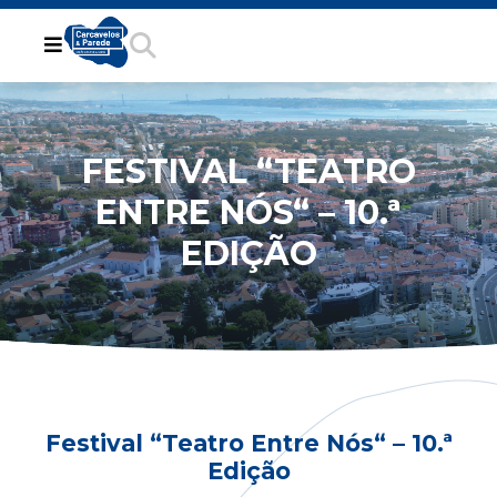
FESTIVAL “TEATRO
ENTRE NÓS“ – 10.ª
EDIÇÃO
Festival “Teatro Entre Nós“ – 10.ª
Edição