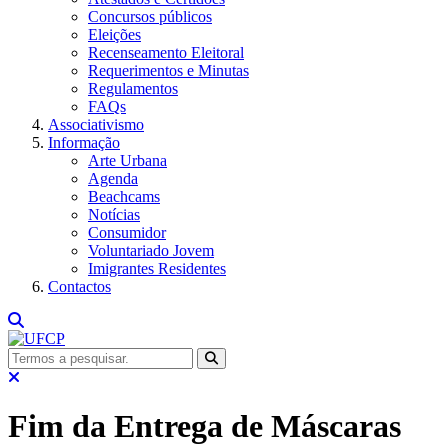
Concursos públicos
Eleições
Recenseamento Eleitoral
Requerimentos e Minutas
Regulamentos
FAQs
Associativismo
Informação
Arte Urbana
Agenda
Beachcams
Notícias
Consumidor
Voluntariado Jovem
Imigrantes Residentes
Contactos
Fim da Entrega de Máscaras