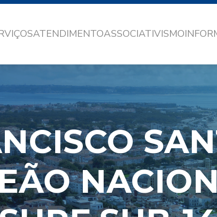
RVIÇOS
ATENDIMENTO
ASSOCIATIVISMO
INFO
NCISCO SA
EÃO NACION