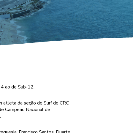
4
-14 ao de Sub-12.
 atleta da seção de Surf do CRC
o de Campeão Nacional de
.
reguesia: Francisco Santos, Duarte