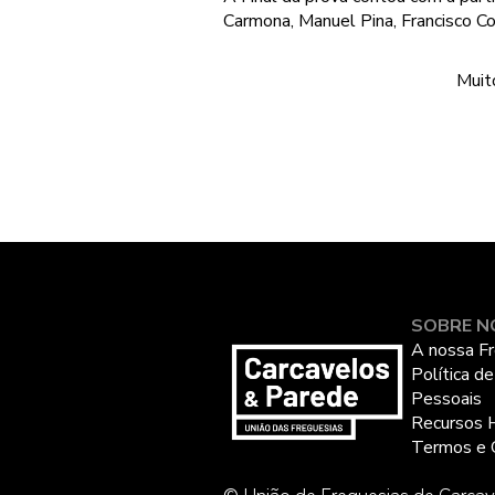
Carmona, Manuel Pina, Francisco Co
Muit
SOBRE N
A nossa Fr
Política d
Pessoais
Recursos 
Termos e 