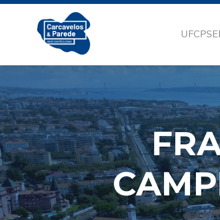
UFCP
SE
FRA
CAMP