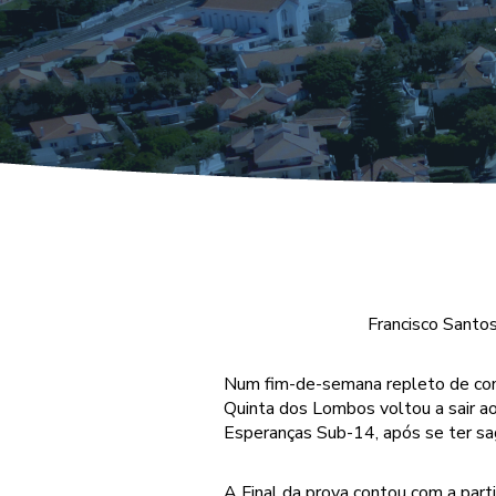
Francisco Santos
Num fim-de-semana repleto de con
Quinta dos Lombos voltou a sair a
Esperanças Sub-14, após se ter s
A Final da prova contou com a parti