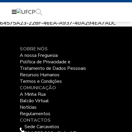
64575A23-228F-46EA-A937-40A294EA7ADC
SOBRE NÓS
A nossa Freguesia
Política de Privacidade e
Tratamento de Dados Pessoais
Recursos Humanos
Termos e Condições
COMUNICAÇÃO
A Minha Rua
Balcão Virtual
Notícias
Regulamentos
CONTACTOS
Sede Carcavelos