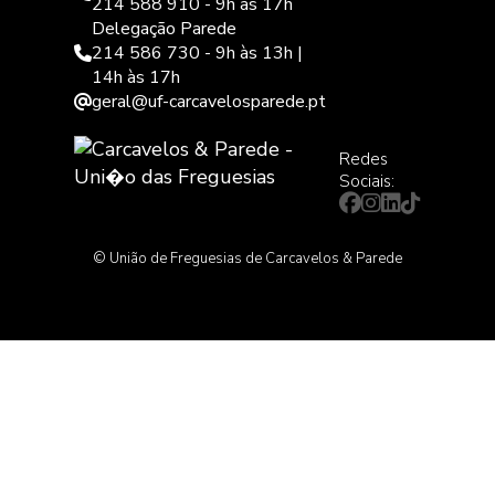
214 588 910 - 9h às 17h
Delegação Parede
214 586 730 - 9h às 13h |
14h às 17h
geral@uf-carcavelosparede.pt
Redes
Sociais:
© União de Freguesias de Carcavelos & Parede