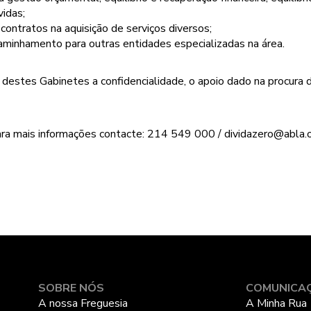
idas;
 contratos na aquisição de serviços diversos;
caminhamento para outras entidades especializadas na área.
destes Gabinetes a confidencialidade, o apoio dado na procura 
ra mais informações contacte: 214 549 000 / dividazero@abla.
SOBRE NÓS
COMUNICA
A nossa Freguesia
A Minha Rua