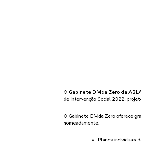
O
Gabinete Dívida Zero da ABL
de Intervenção Social 2022, proje
O Gabinete Dívida Zero oferece gra
nomeadamente:
Planos individuais d