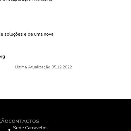
de soluções e de uma nova
org
Última Atualização
05.12.2022
ÇÃO
CONTACTOS
Sede Carcavelos