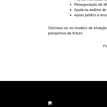
Renegociação de dív
Ajuda na análise de
Apoio jurídico e en
Destaca-se, no modelo de atuação 
perspetiva de futuro.
Pa