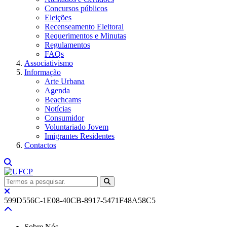
Concursos públicos
Eleições
Recenseamento Eleitoral
Requerimentos e Minutas
Regulamentos
FAQs
Associativismo
Informação
Arte Urbana
Agenda
Beachcams
Notícias
Consumidor
Voluntariado Jovem
Imigrantes Residentes
Contactos
599D556C-1E08-40CB-8917-5471F48A58C5
Sobre Nós