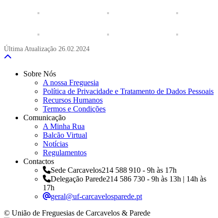
Última Atualização
26.02.2024
Sobre Nós
A nossa Freguesia
Política de Privacidade e Tratamento de Dados Pessoais
Recursos Humanos
Termos e Condições
Comunicação
A Minha Rua
Balcão Virtual
Notícias
Regulamentos
Contactos
Sede Carcavelos
214 588 910 - 9h às 17h
Delegação Parede
214 586 730 - 9h às 13h | 14h às
17h
geral@uf-carcavelosparede.pt
© União de Freguesias de Carcavelos & Parede