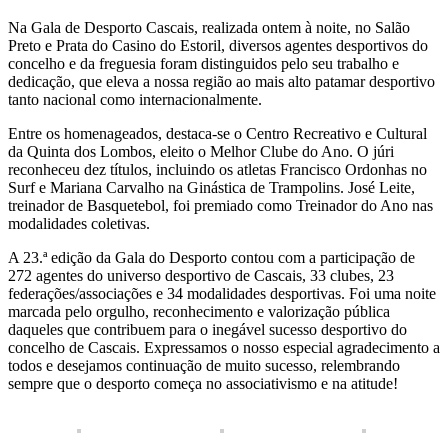
Na Gala de Desporto Cascais, realizada ontem à noite, no Salão
Preto e Prata do Casino do Estoril, diversos agentes desportivos do
concelho e da freguesia foram distinguidos pelo seu trabalho e
dedicação, que eleva a nossa região ao mais alto patamar desportivo
tanto nacional como internacionalmente.
Entre os homenageados, destaca-se o Centro Recreativo e Cultural
da Quinta dos Lombos, eleito o Melhor Clube do Ano. O júri
reconheceu dez títulos, incluindo os atletas Francisco Ordonhas no
Surf e Mariana Carvalho na Ginástica de Trampolins. José Leite,
treinador de Basquetebol, foi premiado como Treinador do Ano nas
modalidades coletivas.
A 23.ª edição da Gala do Desporto contou com a participação de
272 agentes do universo desportivo de Cascais, 33 clubes, 23
federações/associações e 34 modalidades desportivas. Foi uma noite
marcada pelo orgulho, reconhecimento e valorização pública
daqueles que contribuem para o inegável sucesso desportivo do
concelho de Cascais. Expressamos o nosso especial agradecimento a
todos e desejamos continuação de muito sucesso, relembrando
sempre que o desporto começa no associativismo e na atitude!