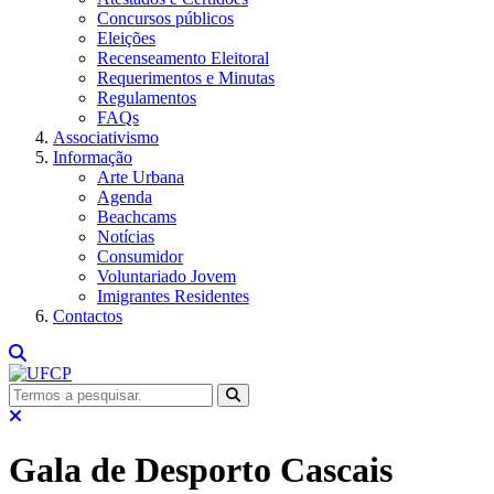
Concursos públicos
Eleições
Recenseamento Eleitoral
Requerimentos e Minutas
Regulamentos
FAQs
Associativismo
Informação
Arte Urbana
Agenda
Beachcams
Notícias
Consumidor
Voluntariado Jovem
Imigrantes Residentes
Contactos
Gala de Desporto Cascais