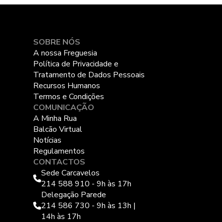
SOBRE NÓS
A nossa Freguesia
Política de Privacidade e
Tratamento de Dados Pessoais
Recursos Humanos
Termos e Condições
COMUNICAÇÃO
A Minha Rua
Balcão Virtual
Notícias
Regulamentos
CONTACTOS
Sede Carcavelos
214 588 910 - 9h às 17h
Delegação Parede
214 586 730 - 9h às 13h |
14h às 17h