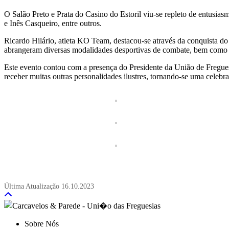
O Salão Preto e Prata do Casino do Estoril viu-se repleto de entusia
e Inês Casqueiro, entre outros.
Ricardo Hilário, atleta KO Team, destacou-se através da conquista 
abrangeram diversas modalidades desportivas de combate, bem como ou
Este evento contou com a presença do Presidente da União de Fregue
receber muitas outras personalidades ilustres, tornando-se uma celebr
Última Atualização
16.10.2023
Sobre Nós