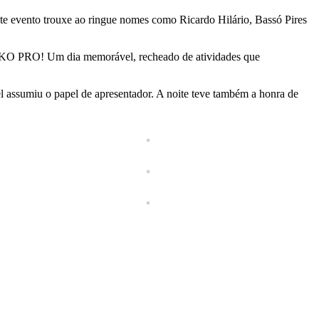
ste evento trouxe ao ringue nomes como Ricardo Hilário, Bassó Pires
 WAKO PRO! Um dia memorável, recheado de atividades que
 assumiu o papel de apresentador. A noite teve também a honra de