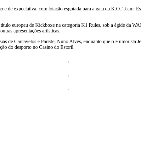
smo e de expectativa, com lotação esgotada para a gala da K.O. Team. E
do título europeu de Kickboxe na categoria K1 Rules, sob a égide da
tras apresentações artísticas.
sias de Carcavelos e Parede, Nuno Alves, enquanto que o Humorista Jel
ação do desporto no Casino do Estoril.