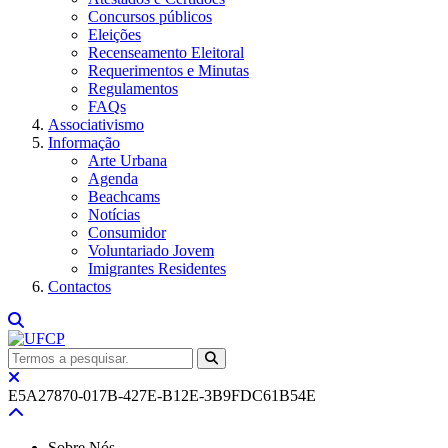
Concursos públicos
Eleições
Recenseamento Eleitoral
Requerimentos e Minutas
Regulamentos
FAQs
Associativismo
Informação
Arte Urbana
Agenda
Beachcams
Notícias
Consumidor
Voluntariado Jovem
Imigrantes Residentes
Contactos
E5A27870-017B-427E-B12E-3B9FDC61B54E
Sobre Nós