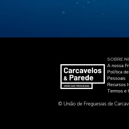
SOBRE N
A nossa Fr
Política d
Pessoais
Recursos 
Termos e 
© União de Freguesias de Carcav