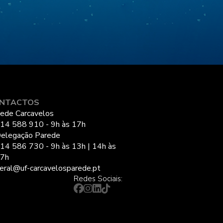
NTACTOS
ede Carcavelos
14 588 910 - 9h às 17h
elegação Parede
14 586 730 - 9h às 13h | 14h às
7h
eral@uf-carcavelosparede.pt
Redes Sociais: