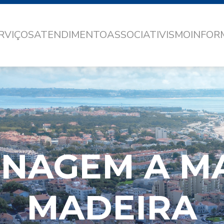
RVIÇOS
ATENDIMENTO
ASSOCIATIVISMO
INFO
NAGEM A M
MADEIRA