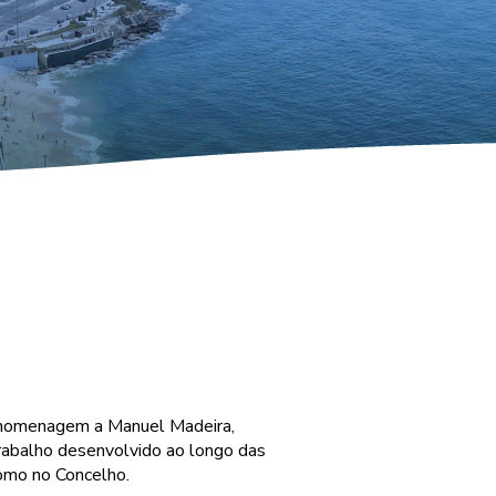
a homenagem a Manuel Madeira,
trabalho desenvolvido ao longo das
omo no Concelho.