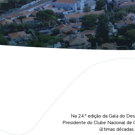
Na 24.ª edição da Gala do De
Presidente do Clube Nacional de G
últimas décadas 