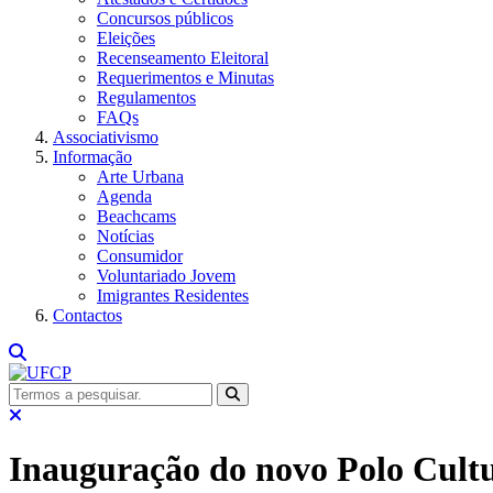
Concursos públicos
Eleições
Recenseamento Eleitoral
Requerimentos e Minutas
Regulamentos
FAQs
Associativismo
Informação
Arte Urbana
Agenda
Beachcams
Notícias
Consumidor
Voluntariado Jovem
Imigrantes Residentes
Contactos
Inauguração do novo Polo Cultu