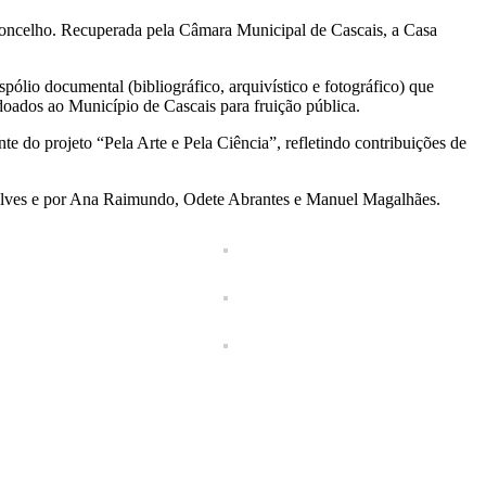
 concelho. Recuperada pela Câmara Municipal de Cascais, a Casa
pólio documental (bibliográfico, arquivístico e fotográfico) que
doados ao Município de Cascais para fruição pública.
te do projeto “Pela Arte e Pela Ciência”, refletindo contribuições de
 Alves e por Ana Raimundo, Odete Abrantes e Manuel Magalhães.