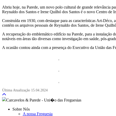
Abriu hoje, na Parede, um novo polo cultural de grande relevância 
Reynaldo dos Santos e Irene Quilhó dos Santos é o novo Centro de In
Construída em 1930, com destaque para as características Art-Déco, a 
contém os arquivos pessoais de Reynaldo dos Santos, de Irene Quilhó 
A recuperação do emblemático edifício na Parede, para a instalação do
notáveis em áreas tão diversas como investigação em saúde, pós-graduaç
A ocasião contou ainda com a presença do Executivo da União das F
Última Atualização
15.04.2024
Sobre Nós
A nossa Freguesia