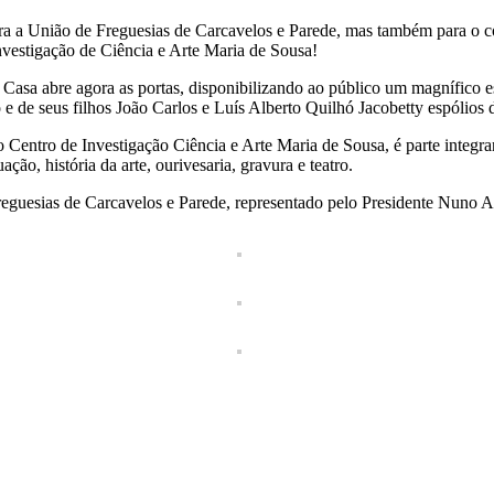
para a União de Freguesias de Carcavelos e Parede, mas também para o
vestigação de Ciência e Arte Maria de Sousa!
Casa abre agora as portas, disponibilizando ao público um magnífico es
e de seus filhos João Carlos e Luís Alberto Quilhó Jacobetty espólios 
 Centro de Investigação Ciência e Arte Maria de Sousa, é parte integran
ão, história da arte, ourivesaria, gravura e teatro.
reguesias de Carcavelos e Parede, representado pelo Presidente Nuno