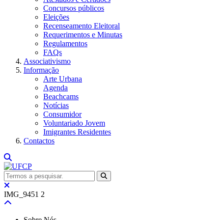
Concursos públicos
Eleições
Recenseamento Eleitoral
Requerimentos e Minutas
Regulamentos
FAQs
Associativismo
Informação
Arte Urbana
Agenda
Beachcams
Notícias
Consumidor
Voluntariado Jovem
Imigrantes Residentes
Contactos
IMG_9451 2
Sobre Nós