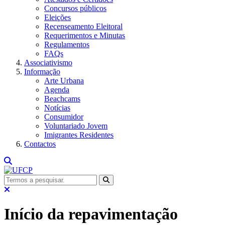
Concursos públicos
Eleições
Recenseamento Eleitoral
Requerimentos e Minutas
Regulamentos
FAQs
Associativismo
Informação
Arte Urbana
Agenda
Beachcams
Notícias
Consumidor
Voluntariado Jovem
Imigrantes Residentes
Contactos
Início da repavimentação