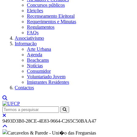
Concursos públicos
Eleições
Recenseamento Eleitoral
Requerimentos e Minutas
Regulamentos
FAQs
Associativismo
Informação
Arte Urbana
Agenda
Beachcams
Notícias
Consumidor
Voluntariado Jovem
Imigrantes Residentes
Contactos
9493D3B0-28CE-4E83-9664-C265C50BAA47