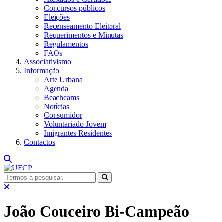
Concursos públicos
Eleições
Recenseamento Eleitoral
Requerimentos e Minutas
Regulamentos
FAQs
Associativismo
Informação
Arte Urbana
Agenda
Beachcams
Notícias
Consumidor
Voluntariado Jovem
Imigrantes Residentes
Contactos
João Couceiro Bi-Campeão