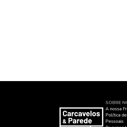
SOBRE N
A nossa Fr
Política d
Pessoais