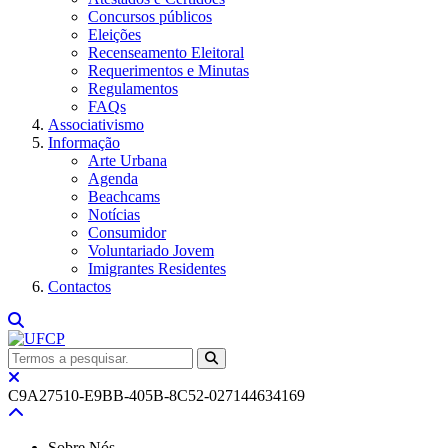
Concursos públicos
Eleições
Recenseamento Eleitoral
Requerimentos e Minutas
Regulamentos
FAQs
Associativismo
Informação
Arte Urbana
Agenda
Beachcams
Notícias
Consumidor
Voluntariado Jovem
Imigrantes Residentes
Contactos
C9A27510-E9BB-405B-8C52-027144634169
Sobre Nós