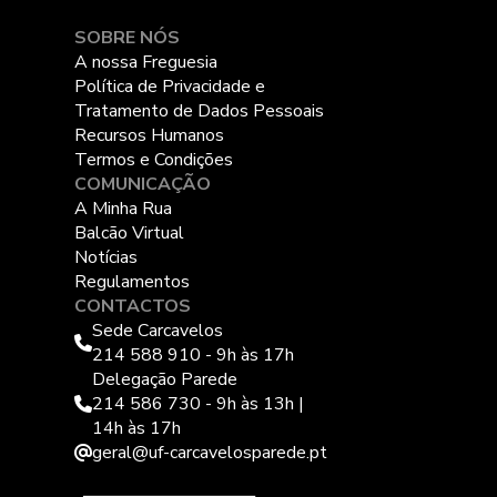
SOBRE NÓS
A nossa Freguesia
Política de Privacidade e
Tratamento de Dados Pessoais
Recursos Humanos
Termos e Condições
COMUNICAÇÃO
A Minha Rua
Balcão Virtual
Notícias
Regulamentos
CONTACTOS
Sede Carcavelos
214 588 910 - 9h às 17h
Delegação Parede
214 586 730 - 9h às 13h |
14h às 17h
geral@uf-carcavelosparede.pt