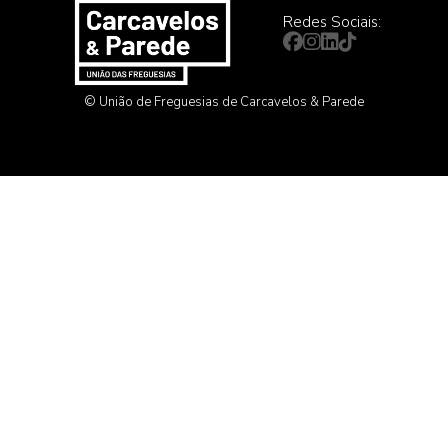
Redes Sociais:
© União de Freguesias de Carcavelos & Parede