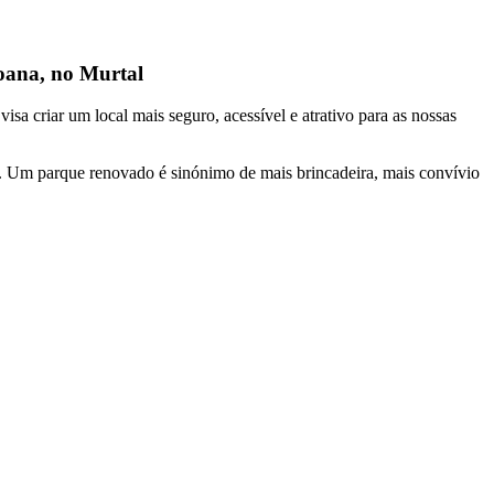
oana, no Murtal
a criar um local mais seguro, acessível e atrativo para as nossas
a. Um parque renovado é sinónimo de mais brincadeira, mais convívio