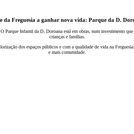
 da Freguesia a ganhar nova vida: Parque da D. Dor
 Parque Infantil da D. Doroana está em obras, num investimento que vis
crianças e famílias.
orização dos espaços públicos e com a qualidade de vida na Freguesi
e mais comunidade.