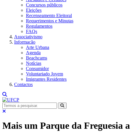
Concursos públicos
Eleições
Recenseamento Eleitoral
Requerimentos e Minutas
Regulamentos
FAQs
Associativismo
Informação
Arte Urbana
Agenda
Beachcams
Notícias
Consumidor
Voluntariado Jovem
Imigrantes Residentes
Contactos
Mais um Parque da Freguesia a