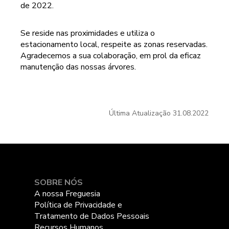
de 2022.
Se reside nas proximidades e utiliza o
estacionamento local, respeite as zonas reservadas.
Agradecemos a sua colaboração, em prol da eficaz
manutenção das nossas árvores.
Última Atualização
31.08.2022
SOBRE NÓS
A nossa Freguesia
Política de Privacidade e
Tratamento de Dados Pessoais
Recursos Humanos