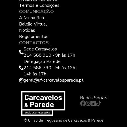
Termos e Condições
COMUNICAÇÃO
A Minha Rua
Balcão Virtual
Notícias
Regulamentos
CONTACTOS
Sede Carcavelos
214 588 910 - 9h às 17h
Delegação Parede
214 586 730 - 9h às 13h |
14h às 17h
geral@uf-carcavelosparede.pt
Redes Sociais:
© União de Freguesias de Carcavelos & Parede