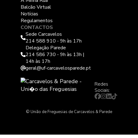
A Minha Rua
Balcão Virtual
Notícias
Regulamentos
CONTACTOS
Sede Carcavelos
214 588 910 - 9h às 17h
Delegação Parede
214 586 730 - 9h às 13h |
14h às 17h
geral@uf-carcavelosparede.pt
Redes
Sociais:
© União de Freguesias de Carcavelos & Parede