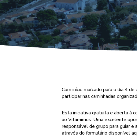
Com início marcado para o dia 4 de
participar nas caminhadas organiza
Esta iniciativa gratuita e aberta 
ao Vitamimos. Uma excelente oport
responsável de grupo para guiar e au
através do formulário disponível aqu