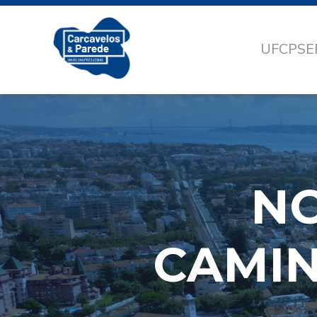
UFCP
SE
NO
CAMIN