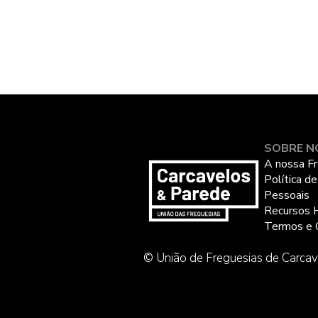
SOBRE N
A nossa Fr
Política d
Pessoais
Recursos 
Termos e 
© União de Freguesias de Carcav