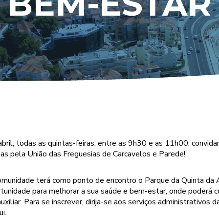
BEM-ESTAR
 abril, todas as quintas-feiras, entre as 9h30 e as 11h00, convi
das pela União das Freguesias de Carcavelos e Parede!
à comunidade terá como ponto de encontro o Parque da Quinta da
unidade para melhorar a sua saúde e bem-estar, onde poderá c
xiliar. Para se inscrever, dirija-se aos serviços administrativos
i.