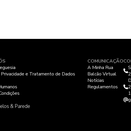
ÓS
COMUNICAÇÃO
CO
eguesia
A Minha Rua
S
e Privacidade e Tratamento de Dados
Balcão Virtual
2
Notícias
D
Humanos
Regulamentos
2
Condições
1
g
elos & Parede