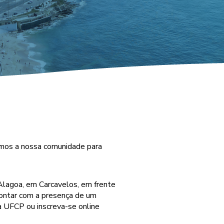
damos a nossa comunidade para
 Alagoa, em Carcavelos, em frente
ontar com a presença de um
 da UFCP ou inscreva-se online