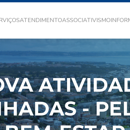
RVIÇOS
ATENDIMENTO
ASSOCIATIVISMO
INFO
VA ATIVIDA
HADAS - PE