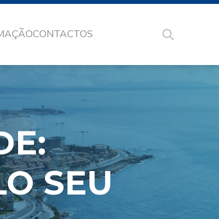
RMAÇÃO
CONTACTOS
DE:
LO SEU