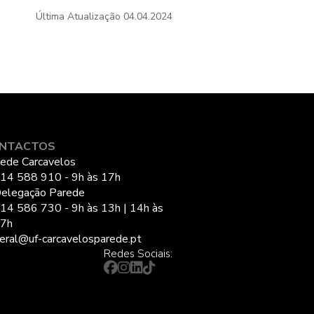
Última Atualização
04.04.2024
NTACTOS
ede Carcavelos
14 588 910 - 9h às 17h
elegação Parede
14 586 730 - 9h às 13h | 14h às
7h
eral@uf-carcavelosparede.pt
Redes Sociais: