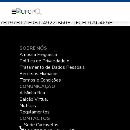
7B197B12-E081-4922-860E-1FCFD1AD465B
SOBRE NÓS
A nossa Freguesia
Política de Privacidade e
Tratamento de Dados Pessoais
Recursos Humanos
Termos e Condições
COMUNICAÇÃO
A Minha Rua
Balcão Virtual
Notícias
Regulamentos
CONTACTOS
Sede Carcavelos