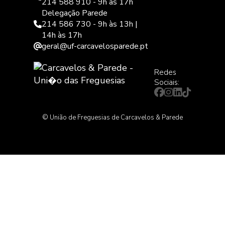
214 588 910 - 9h às 17h
Delegação Parede
214 586 730 - 9h às 13h |
14h às 17h
geral@uf-carcavelosparede.pt
Redes
Sociais:
© União de Freguesias de Carcavelos & Parede