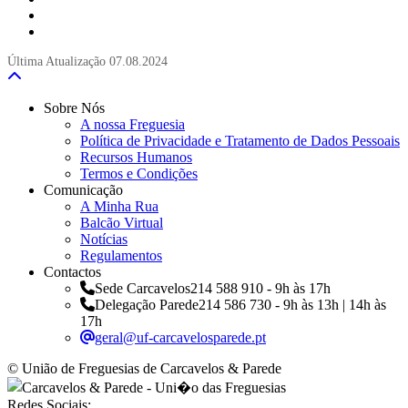
Última Atualização
07.08.2024
Sobre Nós
A nossa Freguesia
Política de Privacidade e Tratamento de Dados Pessoais
Recursos Humanos
Termos e Condições
Comunicação
A Minha Rua
Balcão Virtual
Notícias
Regulamentos
Contactos
Sede Carcavelos
214 588 910 - 9h às 17h
Delegação Parede
214 586 730 - 9h às 13h | 14h às
17h
geral@uf-carcavelosparede.pt
© União de Freguesias de Carcavelos & Parede
Redes Sociais: