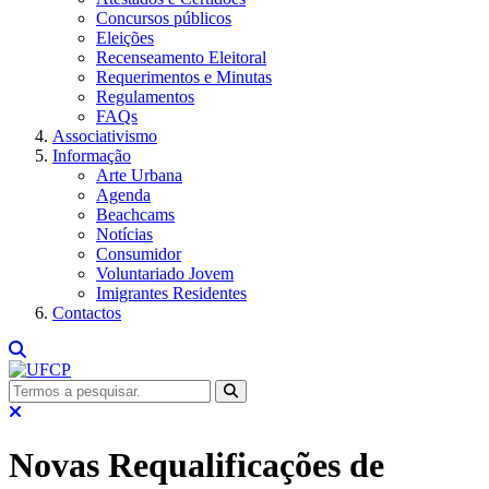
Concursos públicos
Eleições
Recenseamento Eleitoral
Requerimentos e Minutas
Regulamentos
FAQs
Associativismo
Informação
Arte Urbana
Agenda
Beachcams
Notícias
Consumidor
Voluntariado Jovem
Imigrantes Residentes
Contactos
Novas Requalificações de