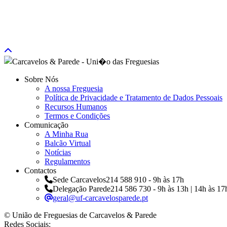
Sobre Nós
A nossa Freguesia
Política de Privacidade e Tratamento de Dados Pessoais
Recursos Humanos
Termos e Condições
Comunicação
A Minha Rua
Balcão Virtual
Notícias
Regulamentos
Contactos
Sede Carcavelos
214 588 910 - 9h às 17h
Delegação Parede
214 586 730 - 9h às 13h | 14h às 17
geral@uf-carcavelosparede.pt
© União de Freguesias de Carcavelos & Parede
Redes Sociais: