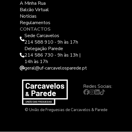
A Minha Rua
Balcão Virtual
Notícias
Regulamentos
CONTACTOS
Sede Carcavelos
214 588 910 - 9h às 17h
Delegação Parede
214 586 730 - 9h às 13h |
14h às 17h
geral@uf-carcavelosparede.pt
Redes Sociais:
© União de Freguesias de Carcavelos & Parede