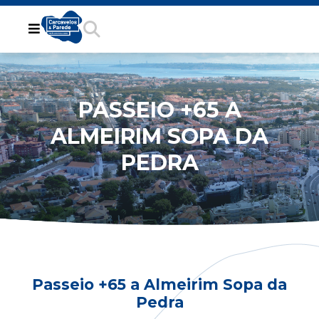
PASSEIO +65 A
ALMEIRIM SOPA DA
PEDRA
Passeio +65 a Almeirim Sopa da
Pedra