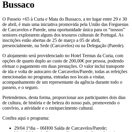
Bussaco
O Passeio +65 à Curia e Mata do Bussaco, a ter lugar entre 29 e 30
de abril, é mais uma iniciativa promovida pela União das Freguesias
de Carcavelos e Parede, uma oportunidade única para os “nossos”
seniores explorarem alguns dos tesouros culturais de Portugal. As
inscrições estão abertas de 25 de março a 05 de abril,
presencialmente, na Sede (Carcavelos) ou na Delegação (Parede).
O alojamento será providenciado no Hotel Termas da Curia, com
opções de quarto duplo ao custo de 200,00€ por pessoa, podendo
efetuar o pagamento em duas prestações. O valor inclui transporte
de ida e volta de autocarro de Carcavelos/Parede, todas as refeições
mencionadas no programa, entradas nos locais a visitar,
acompanhamento de um representante da agência durante todo o
passeio, e o seguro.
Pretendemos, desta forma, proporcionar aos participantes dois dias
de cultura, de história e de beleza do nosso país, promovendo o
convívio, a atividade e o enriquecimento cultural.
Confira aqui o programa:
29/04 1ºdia – 06H00 Saída de Carcavelos/Parede;