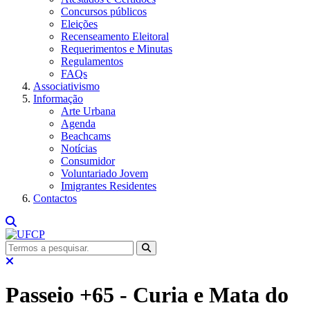
Concursos públicos
Eleições
Recenseamento Eleitoral
Requerimentos e Minutas
Regulamentos
FAQs
Associativismo
Informação
Arte Urbana
Agenda
Beachcams
Notícias
Consumidor
Voluntariado Jovem
Imigrantes Residentes
Contactos
Passeio +65 - Curia e Mata do