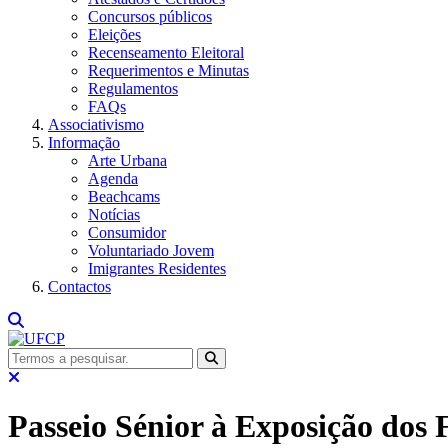
Concursos públicos
Eleições
Recenseamento Eleitoral
Requerimentos e Minutas
Regulamentos
FAQs
Associativismo
Informação
Arte Urbana
Agenda
Beachcams
Notícias
Consumidor
Voluntariado Jovem
Imigrantes Residentes
Contactos
Passeio Sénior à Exposição dos 