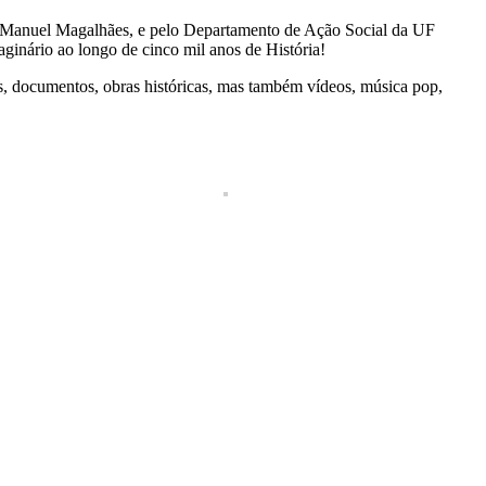
, Manuel Magalhães, e pelo Departamento de Ação Social da UF
ginário ao longo de cinco mil anos de História!
as, documentos, obras históricas, mas também vídeos, música pop,