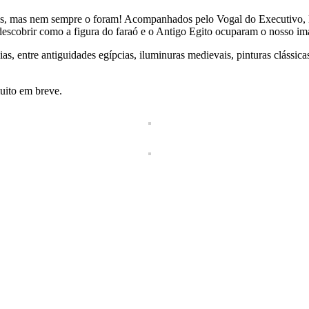
ades, mas nem sempre o foram! Acompanhados pelo Vogal do Executivo
descobrir como a figura do faraó e o Antigo Egito ocuparam o nosso ima
as, entre antiguidades egípcias, iluminuras medievais, pinturas clássic
muito em breve.