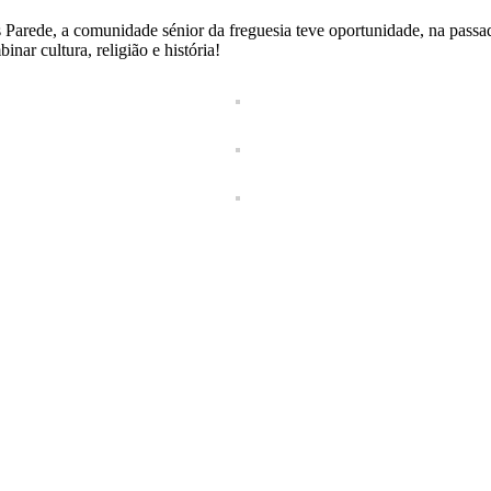
ede, a comunidade sénior da freguesia teve oportunidade, na passada s
ar cultura, religião e história!