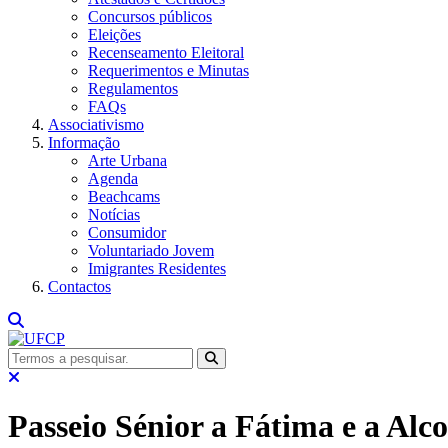
Concursos públicos
Eleições
Recenseamento Eleitoral
Requerimentos e Minutas
Regulamentos
FAQs
Associativismo
Informação
Arte Urbana
Agenda
Beachcams
Notícias
Consumidor
Voluntariado Jovem
Imigrantes Residentes
Contactos
Passeio Sénior a Fátima e a Alc