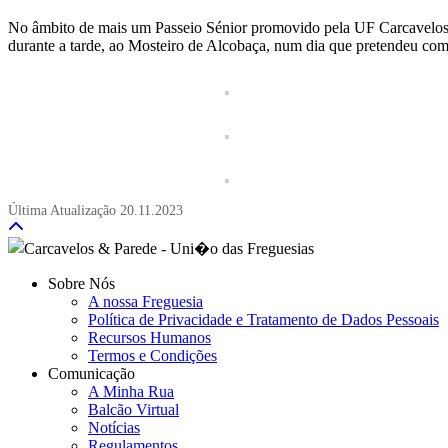
No âmbito de mais um Passeio Sénior promovido pela UF Carcavelos Par
durante a tarde, ao Mosteiro de Alcobaça, num dia que pretendeu combin
Última Atualização
20.11.2023
Sobre Nós
A nossa Freguesia
Política de Privacidade e Tratamento de Dados Pessoais
Recursos Humanos
Termos e Condições
Comunicação
A Minha Rua
Balcão Virtual
Notícias
Regulamentos