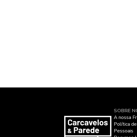
SOBRE N
A nossa Fr
Política d
Pessoais