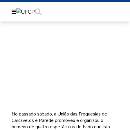
PRIMEIRA NOITE DE
FADOS PROMOVIDA
PELA UFCP
No passado sábado, a União das Freguesias de
Carcavelos e Parede promoveu e organizou o
primeiro de quatro espetáculos de Fado que irão