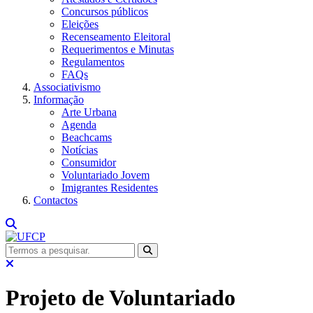
Concursos públicos
Eleições
Recenseamento Eleitoral
Requerimentos e Minutas
Regulamentos
FAQs
Associativismo
Informação
Arte Urbana
Agenda
Beachcams
Notícias
Consumidor
Voluntariado Jovem
Imigrantes Residentes
Contactos
Projeto de Voluntariado