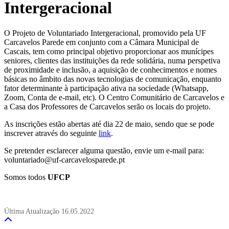
Intergeracional
O Projeto de Voluntariado Intergeracional, promovido pela UF
Carcavelos Parede em conjunto com a Câmara Municipal de
Cascais, tem como principal objetivo proporcionar aos munícipes
seniores, clientes das instituições da rede solidária, numa perspetiva
de proximidade e inclusão, a aquisição de conhecimentos e nomes
básicas no âmbito das novas tecnologias de comunicação, enquanto
fator determinante à participação ativa na sociedade (Whatsapp,
Zoom, Conta de e-mail, etc). O Centro Comunitário de Carcavelos e
a Casa dos Professores de Carcavelos serão os locais do projeto.
As inscrições estão abertas até dia 22 de maio, sendo que se pode
inscrever através do seguinte
link
.
Se pretender esclarecer alguma questão, envie um e-mail para:
voluntariado@uf-carcavelosparede.pt
Somos todos
UFCP
Última Atualização
16.05.2022