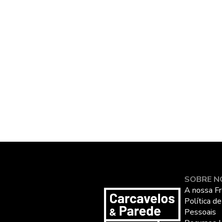
SOBRE N
A nossa Fr
Política d
Pessoais