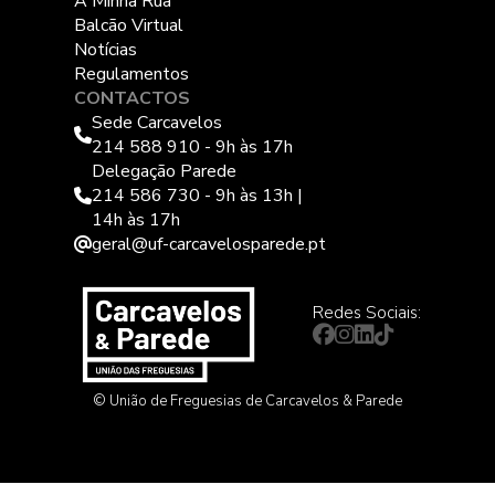
A Minha Rua
Balcão Virtual
Notícias
Regulamentos
CONTACTOS
Sede Carcavelos
214 588 910 - 9h às 17h
Delegação Parede
214 586 730 - 9h às 13h |
14h às 17h
geral@uf-carcavelosparede.pt
Redes Sociais:
© União de Freguesias de Carcavelos & Parede