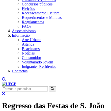
Concursos públicos
Eleições
Recenseamento Eleitoral
Requerimentos e Minutas
Regulamentos
FAQs
Associativismo
Informação
Arte Urbana
Agenda
Beachcams
Notícias
Consumidor
Voluntariado Jovem
Imigrantes Residentes
Contactos
Regresso das Festas de S. João