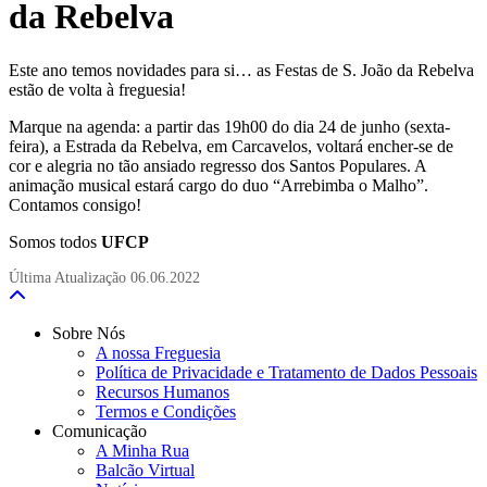
da Rebelva
Este ano temos novidades para si… as Festas de S. João da Rebelva
estão de volta à freguesia!
Marque na agenda: a partir das 19h00 do dia 24 de junho (sexta-
feira), a Estrada da Rebelva, em Carcavelos, voltará encher-se de
cor e alegria no tão ansiado regresso dos Santos Populares. A
animação musical estará cargo do duo “Arrebimba o Malho”.
Contamos consigo!
Somos todos
UFCP
Última Atualização
06.06.2022
Sobre Nós
A nossa Freguesia
Política de Privacidade e Tratamento de Dados Pessoais
Recursos Humanos
Termos e Condições
Comunicação
A Minha Rua
Balcão Virtual