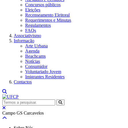
Concursos públicos
Eleições
Recenseamento Eleitoral
Requerimentos e Minutas
Regulamentos
FAQs
Associativismo
Informação
Arte Urbana
Agenda
Beachcams
Notícias
Consumidor
Voluntariado Jovem
Imigrantes Residentes
Contactos
Campo GS Carcavelos
Sobre Nós