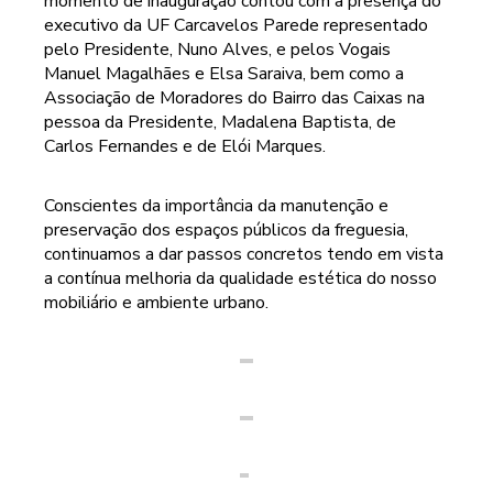
momento de inauguração contou com a presença do
executivo da UF Carcavelos Parede representado
pelo Presidente, Nuno Alves, e pelos Vogais
Manuel Magalhães e Elsa Saraiva, bem como a
Associação de Moradores do Bairro das Caixas na
pessoa da Presidente, Madalena Baptista, de
Carlos Fernandes e de Elói Marques.
Conscientes da importância da manutenção e
preservação dos espaços públicos da freguesia,
continuamos a dar passos concretos tendo em vista
a contínua melhoria da qualidade estética do nosso
mobiliário e ambiente urbano.