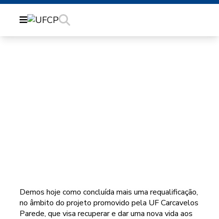
REQUALIFICAÇÃO DE
POSTO NO BAIRRO
DAS CAIXAS
Demos hoje como concluída mais uma requalificação,
no âmbito do projeto promovido pela UF Carcavelos
Parede, que visa recuperar e dar uma nova vida aos