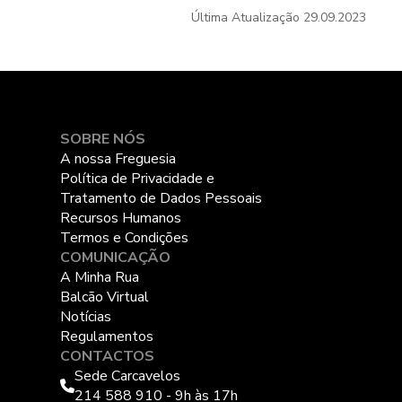
Última Atualização
29.09.2023
SOBRE NÓS
A nossa Freguesia
Política de Privacidade e
Tratamento de Dados Pessoais
Recursos Humanos
Termos e Condições
COMUNICAÇÃO
A Minha Rua
Balcão Virtual
Notícias
Regulamentos
CONTACTOS
Sede Carcavelos
214 588 910 - 9h às 17h