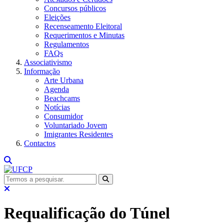
Concursos públicos
Eleições
Recenseamento Eleitoral
Requerimentos e Minutas
Regulamentos
FAQs
Associativismo
Informação
Arte Urbana
Agenda
Beachcams
Notícias
Consumidor
Voluntariado Jovem
Imigrantes Residentes
Contactos
Requalificação do Túnel